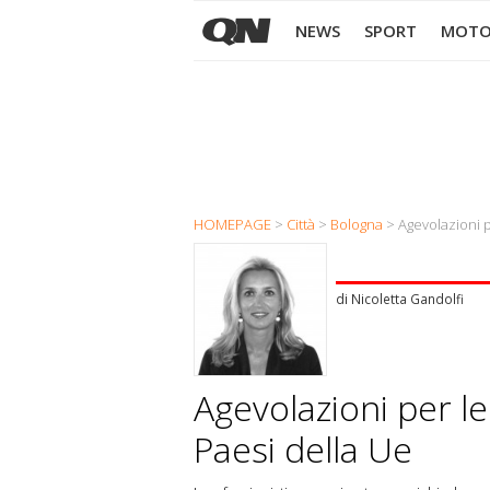
NEWS
SPORT
MOTO
HOMEPAGE
>
Città
>
Bologna
> Agevolazioni pe
di
Nicoletta Gandolfi
Agevolazioni per le
Paesi della Ue