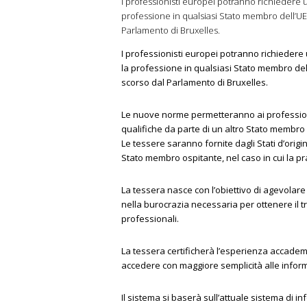
I professionisti europei potranno richiedere 
professione in qualsiasi Stato membro dell’U
Parlamento di Bruxelles.
I professionisti europei potranno richiedere
la professione in qualsiasi Stato membro de
scorso dal Parlamento di Bruxelles.
Le nuove norme permetteranno ai professioni
qualifiche da parte di un altro Stato membro 
Le tessere saranno fornite dagli Stati d’origin
Stato membro ospitante, nel caso in cui la prat
La tessera nasce con l’obiettivo di agevolare
nella burocrazia necessaria per ottenere il 
professionali.
La tessera certificherà l’esperienza accade
accedere con maggiore semplicità alle inform
Il sistema si baserà sull’attuale sistema di i