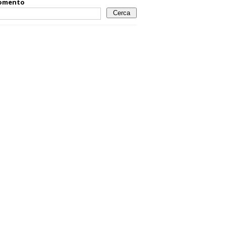
omento
Cerca