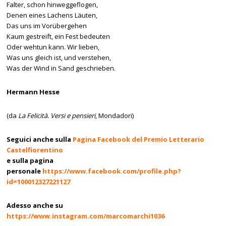
Falter, schon hinweggeflogen,
Denen eines Lachens Läuten,
Das uns im Vorübergehen
Kaum gestreift, ein Fest bedeuten
Oder wehtun kann. Wir lieben,
Was uns gleich ist, und verstehen,
Was der Wind in Sand geschrieben.
Hermann Hesse
(da
La Felicità. Versi e pensieri
, Mondadori)
Seguici anche sulla
Pagina Facebook del Premio Letterario
Castelfiorentino
e sulla pagina
personale
https://www.facebook.com/profile.php?
id=100012327221127
Adesso anche su
https://www.instagram.com/marcomarchi1036