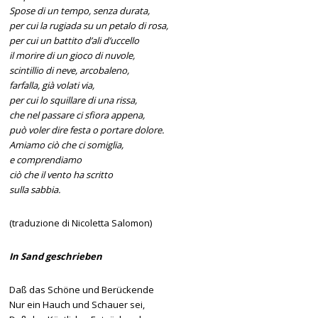
Spose di un tempo, senza durata,
per cui la rugiada su un petalo di rosa,
per cui un battito d’ali d’uccello
il morire di un gioco di nuvole,
scintillio di neve, arcobaleno,
farfalla, già volati via,
per cui lo squillare di una rissa,
che nel passare ci sfiora appena,
può voler dire festa o portare dolore.
Amiamo ciò che ci somiglia,
e comprendiamo
ciò che il vento ha scritto
sulla sabbia.
(traduzione di Nicoletta Salomon)
In Sand geschrieben
Daß das Schöne und Berückende
Nur ein Hauch und Schauer sei,