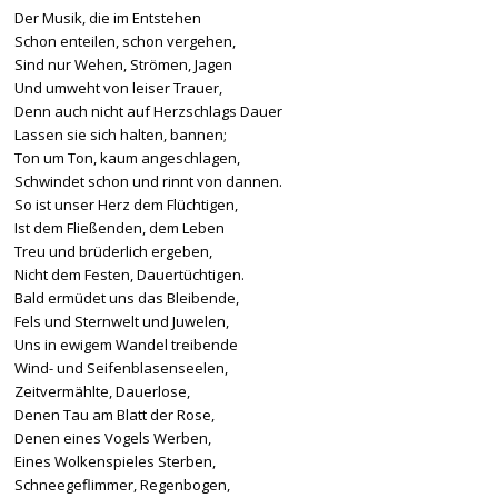
Der Musik, die im Entstehen
Schon enteilen, schon vergehen,
Sind nur Wehen, Strömen, Jagen
Und umweht von leiser Trauer,
Denn auch nicht auf Herzschlags Dauer
Lassen sie sich halten, bannen;
Ton um Ton, kaum angeschlagen,
Schwindet schon und rinnt von dannen.
So ist unser Herz dem Flüchtigen,
Ist dem Fließenden, dem Leben
Treu und brüderlich ergeben,
Nicht dem Festen, Dauertüchtigen.
Bald ermüdet uns das Bleibende,
Fels und Sternwelt und Juwelen,
Uns in ewigem Wandel treibende
Wind- und Seifenblasenseelen,
Zeitvermählte, Dauerlose,
Denen Tau am Blatt der Rose,
Denen eines Vogels Werben,
Eines Wolkenspieles Sterben,
Schneegeflimmer, Regenbogen,