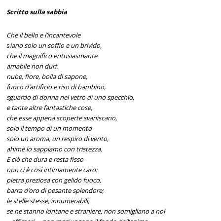
Scritto sulla sabbia
Che il bello e l’incantevole
s
iano solo un soffio e un brivido,
che il magnifico entusiasmante
amabile non duri:
nube, fiore, bolla di sapone,
fuoco d’artificio e riso di bambino,
sguardo di donna nel vetro di uno specchio,
e tante altre fantastiche cose,
che esse appena scoperte svaniscano,
solo il tempo di un momento
solo un aroma, un respiro di vento,
ahimè lo sappiamo con tristezza.
E ciò che dura e resta fisso
non ci è così intimamente caro:
pietra preziosa con gelido fuoco,
barra d’oro di pesante splendore;
le stelle stesse, innumerabili,
se ne stanno lontane e straniere, non somigliano a noi